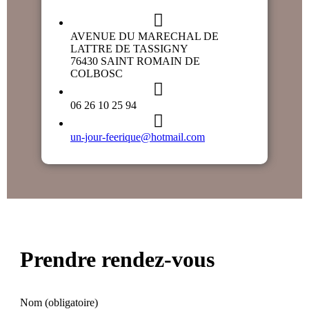
AVENUE DU MARECHAL DE
LATTRE DE TASSIGNY
76430 SAINT ROMAIN DE
COLBOSC
06 26 10 25 94
un-jour-feerique@hotmail.com
Prendre rendez-vous
Nom (obligatoire)